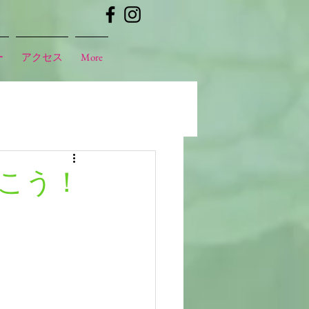
ー
アクセス
More
こう！