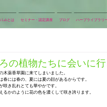
i Labとは
セミナー・認定講座
ブログ
ハーブライブラリ
ろの植物たちに会いに行
の木薬香草園に来てしまいました。
は春には春の、夏には夏の顔があるからです。
が咲き乱れとても華やかです。
えるかのように花の色を濃くして咲き誇ります。