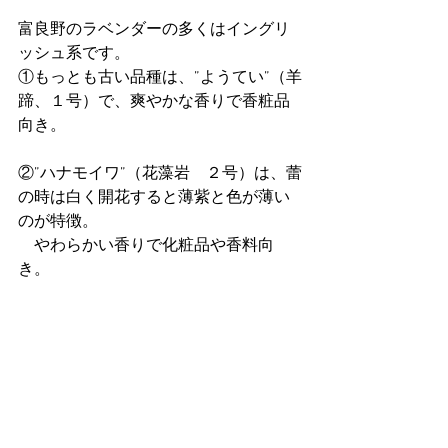
富良野のラベンダーの多くはイングリ
ッシュ系です。
①もっとも古い品種は、”ようてい”（羊
蹄、１号）で、爽やかな香りで香粧品
向き。
②”ハナモイワ”（花藻岩　２号）は、蕾
の時は白く開花すると薄紫と色が薄い
のが特徴。
　やわらかい香りで化粧品や香料向
き。