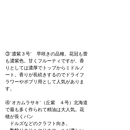
③”濃紫３号”　早咲きの品種。花冠も蕾
も濃紫色。甘くフルーティですが、香
りとしては濃厚でトップからミドルノ
ート。香りが長続きするのでドライフ
ラワーやポプリ用として人気がありま
す。　
④”オカムラサキ”（丘紫　４号）北海道
で最も多く作られて精油は大人気。花
穂が長くバン　
　ドルズなどのクラフト向き。