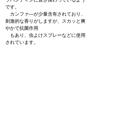
ラバンディンに置き換わっているよう
です。
　カンファ―が少量含有されており、
刺激的な香りがしますが、スカッと爽
やかで抗菌作用
　もあり、虫よけスプレーなどに使用
されています。
　私は肩こりや筋肉痛があるときは、
ラベンダーではなくラバンディンと使
用します。