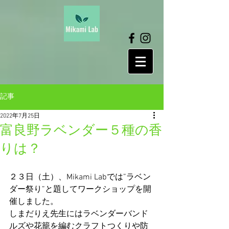
記事
2022年7月25日
富良野ラベンダー５種の香
りは？
２３日（土）、Mikami Labでは”ラベン
ダー祭り”と題してワークショップを開
催しました。
しまだりえ先生にはラベンダーバンド
ルズや花籠を編むクラフトつくりや防