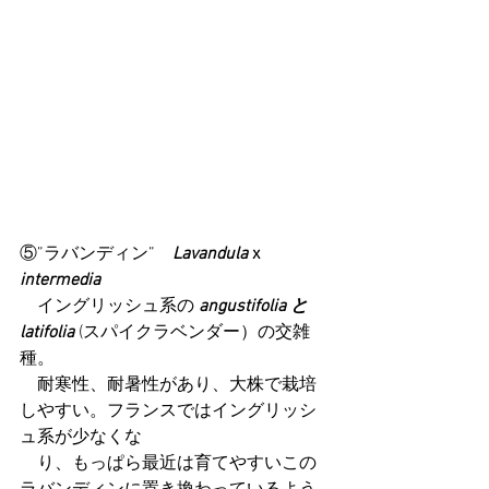
⑤”ラバンディン”　
Lavandula
 x 
intermedia
　イングリッシュ系の 
angustifolia と 
latifolia
 (スパイクラベンダー）の交雑
種。
　耐寒性、耐暑性があり、大株で栽培
しやすい。フランスではイングリッシ
ュ系が少なくな
　り、もっぱら最近は育てやすいこの