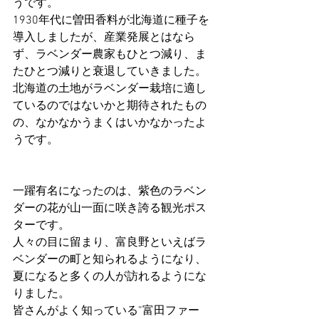
うです。
1930年代に曽田香料が北海道に種子を
導入しましたが、産業発展とはなら
ず、ラベンダー農家もひとつ減り、ま
たひとつ減りと衰退していきました。
北海道の土地がラベンダー栽培に適し
ているのではないかと期待されたもの
の、なかなかうまくはいかなかったよ
うです。
一躍有名になったのは、紫色のラベン
ダーの花が山一面に咲き誇る観光ポス
ターです。
人々の目に留まり、富良野といえばラ
ベンダーの町と知られるようになり、
夏になると多くの人が訪れるようにな
りました。
皆さんがよく知っている”富田ファー