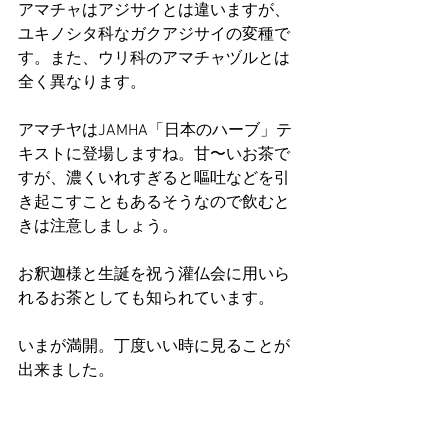
アマチャはアジサイとは違いますが、
ユキノシタ科なガクアジサイの変種で
す。また、ウリ科のアマチャヅルとは
全く異なります。
アマチヤはJAMHA「日本のハーブ」テ
キストに登場しますね。甘〜いお茶で
すが、濃くいれすぎると嘔吐などを引
き起こすこともあるそうなので飲むと
きは注意しましょう。
お釈迦様と生誕を祝う灌仏会に用いら
れるお茶としても知られています。
いまが満開。丁度いい時に見ることが
出来ました。