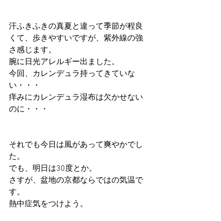
汗ふきふきの真夏と違って季節が程良
くて、歩きやすいですが、紫外線の強
さ感じます。
腕に日光アレルギー出ました。
今回、カレンデュラ持ってきていな
い・・・
痒みにカレンデュラ湿布は欠かせない
のに・・・
それでも今日は風があって爽やかでし
た。
でも、明日は30度とか。
さすが、盆地の京都ならではの気温で
す。
熱中症気をつけよう。