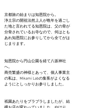
京都旅の始まりは知恩院から。
浄土宗の開祖法然上人が晩年を過ごし
た地と言われてる知恩院は、父の骨が
分骨されているお寺なので、何はとも
あれ知恩院にお参りしてから全てがは
じまります。
知恩院から円山公園を経て八坂神社
へ。
商売繁盛の神様とあって、個人事業主
の私は、Mikami Labの集客がよくなる
ようにとしっかりお参りしました。
祇園あたりをブラブラしましたが、結
構お店が変わっていました。やはり、