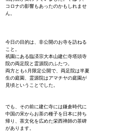
コロナの影響もあったのかもしれませ
ん。
今日の目的は、非公開のお寺を訪ねる
こと。
祇園にある臨済宗大本山建仁寺塔頭寺
院の両足院と霊源院のふたつ。
両方とも6月限定公開で、両足院は半夏
生の庭園、霊源院はアマチヤの庭園が
見頃ということでした。
でも、その前に建仁寺には鎌倉時代に
中国の宋からお茶の種子を日本に持ち
帰り、茶文化を広めた栄西禅師の茶碑
があります。