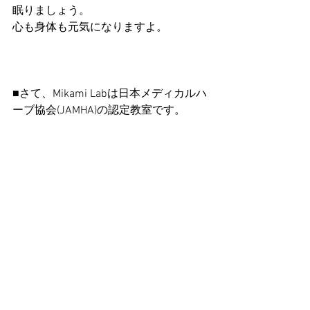
眠りましょう。
心も身体も元気になりますよ。
■さて、Mikami Labは日本メディカルハ
ーブ協会(JAMHA)の認定教室です。