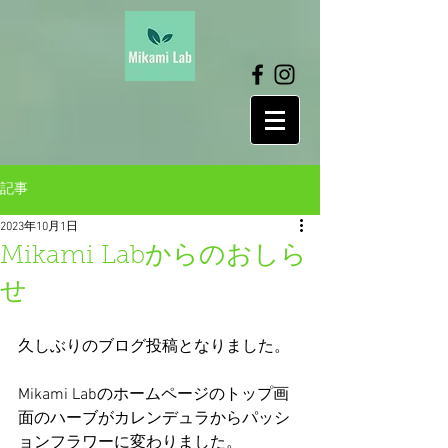
記事
2023年10月1日
Mikami Labからのおしら
せ
久しぶりのブログ投稿となりました。
Mikami Labのホームページのトップ画
面のハーブがカレンデュラからパッシ
ョンフラワーに変わりました。