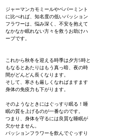
ジャーマンカモミールやペパーミント
に比べれば、知名度の低いパッション
フラワーは、悩み深く、不安を抱えて
なかなか眠れない方々を救うお助けハ
ーブです。
これから秋冬を迎える時季は夕方5時と
もなるとあたりはもう真っ暗、夜の時
間がどんどん長くなります。
そして、寒さも厳しくなればますます
身体の免疫力も下がります。
そのようなときにはぐっすり眠る！睡
眠の質を上げるのが一番なのです。
つまり、身体を守るには良質な睡眠が
欠かせません。
パッションフラワーを飲んでぐっすり