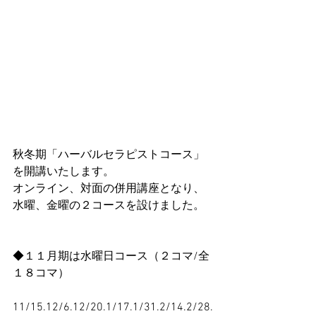
秋冬期「ハーバルセラピストコース」
を開講いたします。
オンライン、対面の併用講座となり、
水曜、金曜の２コースを設けました。
◆１１月期は水曜日コース（２コマ/全
１８コマ）
11/15.12/6.12/20.1/17.1/31.2/14.2/28.