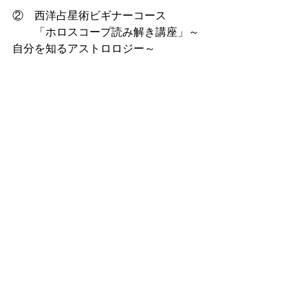
②　西洋占星術ビギナーコース
　　「ホロスコープ読み解き講座」～
自分を知るアストロロジー～