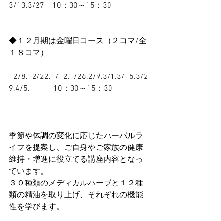
3/13.3/27　10：30～15：30
◆１２月期は金曜日コース（２コマ/全
１８コマ）
12/8.12/22.1/12.1/26.2/9.3/1.3/15.3/2
9.4/5.　　　10：30～15：30
季節や体調の変化に応じたハーバルラ
イフを提案し、ご自身やご家族の健康
維持・増進に役立てる講座内容となっ
ています。
３０種類のメディカルハーブと１２種
類の精油を取り上げ、それぞれの機能
性を学びます。