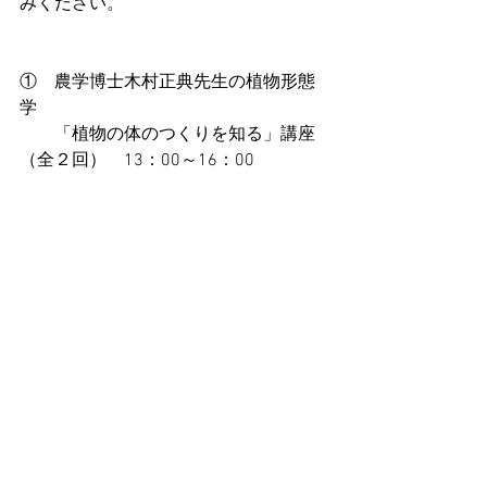
みください。
①　農学博士木村正典先生の植物形態
学
　　「植物の体のつくりを知る」講座
（全２回）　13：00～16：00