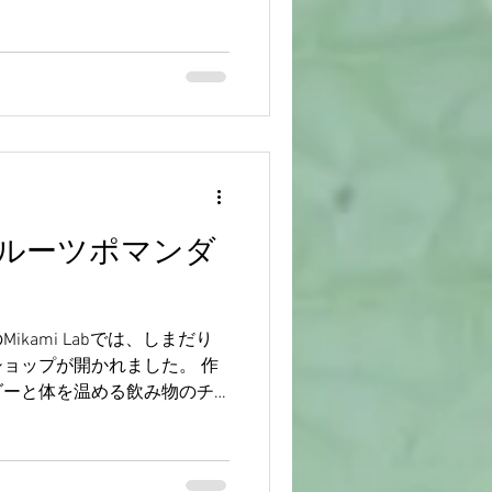
ルーツポマンダ
kami Labでは、しまだり
ョップが開かれました。 作
ダーと体を温める飲み物のチ
の主体となるのはオレンジで
リンゴなどでも作成すること