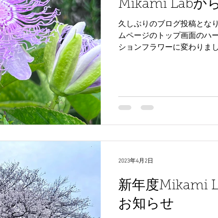
Mikami La
久しぶりのブログ投稿となりまし
ムページのトップ画面のハ
ションフラワーに変わりまし
をもつカレンデュラから穏
ッションフラワーにイメージチ
2023年4月2日
新年度Mikami 
お知らせ