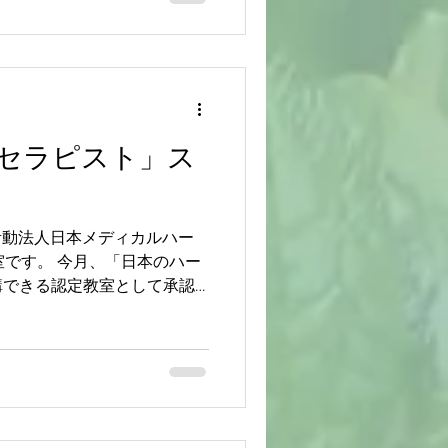
セラピスト」ス
営利活動法人日本メディカルハー
室です。 今月、「日本のハー
講できる認定教室として承認
の認定試験を受験できる日程と
はハーバルセラピスト資格を