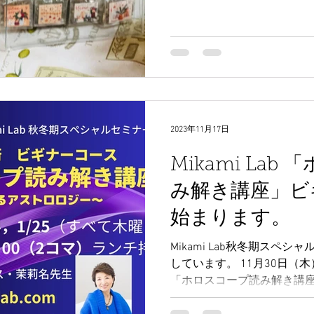
ています。...
2023年11月17日
Mikami La
み解き講座」
始まります。
Mikami Lab秋冬期スペ
しています。 11月30日（
「ホロスコープ読み解き講座」 htt
lab.com ありがたいことに満席