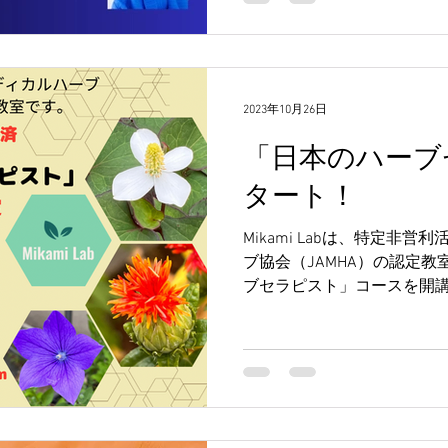
2023年10月26日
「日本のハーブ
タート！
Mikami Labは、特定非
ブ協会（JAMHA）の認定教
ブセラピスト」コースを開
されました。 2024年5月
なっています。（受験資格
取...