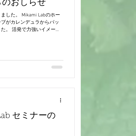
bからのおしらせ
た。 Mikami Labのホー
ーブがカレンデュラからパッ
た。 活発で力強いイメージ
やかさと優しさを併せもつパ
ェンジです。...
Lab セミナーの