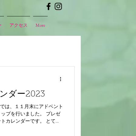
ー
アクセス
More
ダー2023
kami Labでは、１１月末にアドベント
ップを行いました。 プレゼ
トカレンダーです。 とても
ショップも行うことが決まっ