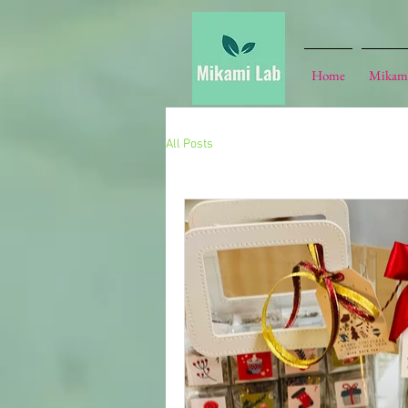
Home
Mikam
All Posts