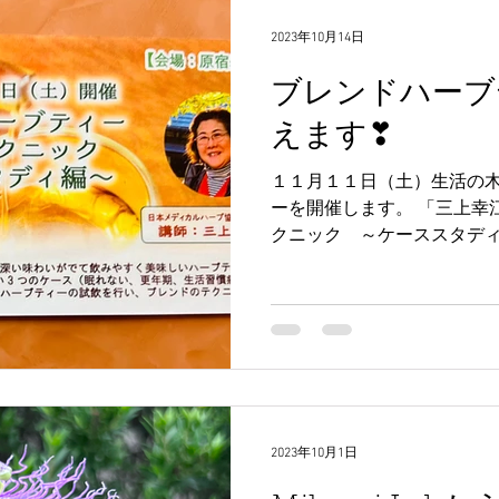
2023年10月14日
ブレンドハーブ
えます❣
１１月１１日（土）生活の
ーを開催します。 「三上幸
クニック ～ケーススタディ
００（９０分） ハーブティ
込みお待ちしています。...
2023年10月1日