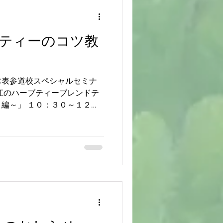
ティーのコツ教
木表参道校スペシャルセミナ
江のハーブティーブレンドテ
編～」 １０：３０～１２：
ーの試飲も行います。 お申