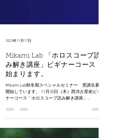
2023年11月17日
Mikami Lab 「ホロスコープ読
み解き講座」ビギナーコース
始まります。
Mikami Lab秋冬期スペシャルセミナー 受講生募集
開始しています。 11月30日（木）西洋占星術ビギ
ナーコース「ホロスコープ読み解き講座」
https://www.mikami-lab.com ありがたいことに満席
状態が多いMikami...