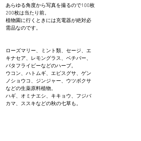
あらゆる角度から写真を撮るので100枚
200枚は当たり前。
植物園に行くときには充電器が絶対必
需品なのです。
ローズマリー、ミント類、セージ、エ
キナセア、レモングラス、ベチバー、
バタフライピーなどのハーブ。
ウコン、ハトムギ、エビスグサ、ゲン
ノショウコ、ジンジャー、ウツボクサ
などの生薬原料植物。
ハギ、オミナエシ、キキョウ、フジバ
カマ、ススキなどの秋の七草も。