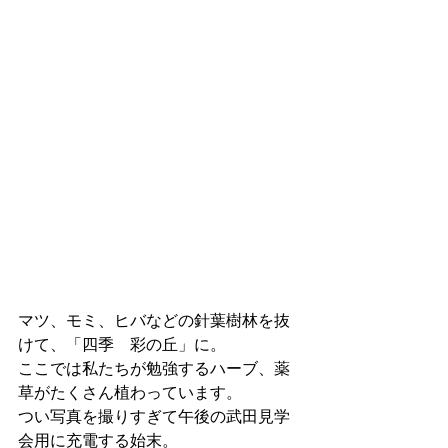
マツ、モミ、ヒバなどの針葉樹林を抜
けて、「四季　彩の丘」に。
ここでは私たちが勉強するハーブ、薬
草がたくさん植わっています。
つい写真を撮りすぎて午後の武田見学
会用に充電する始末。