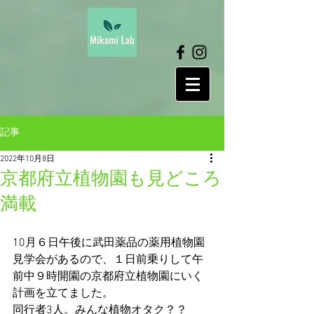
記事
2022年10月8日
京都府立植物園も見どころ
満載
10月６日午後に武田薬品の薬用植物園
見学会があるので、１日前乗りして午
前中９時開園の京都府立植物園にいく
計画を立てました。
同行者3人。みんな植物オタク？？